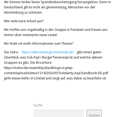
Wir können leider keine Spendenbescheinigung herausgeben. Denn in
Deutschland gilt es nicht als gemeinnützig, Menschen vor der
Abschiebung zu schützen.
Wie sieht eure Arbeit aus?
Wir treffen uns regelmäßig in der Gruppe in Potsdam und freuen uns
immer über motivierte neue Leute!
Wo finde ich mehr Informationen zum Thema?
Die Seit
e
https://aktionbuergerinnenasyl.de/
gibt einen guten
Überblick, was Soli-Asyl / Bürger*innenasyl ist und welche aktiven
Gruppen es gibt. Die Broschüre
https://noborderassembly.blackblogs.org/wp-
content/uploads/sites/1214/2020/07/Solidarity-Asyl-handbook-DE.pdf
geht etwas tiefer in’s Detail und zeigt auf, was dabei zu beachten ist.
Suche
Suchen