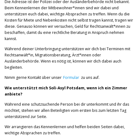
Die Adresse ist der Polizei oder der Ausländerbehörde nicht bekannt.
Beim Kennenlernen der Mitbewohner*innen sind wir dabei und
unterstützen euch dabei, wichtige Absprachen zu treffen. Wenn du die
Kosten für Miete und Nebenkosten nicht selbst tragen kannst, tragen wir
diese. Genauso können wir versuchen, Geld für Rechtsanwält*innen zu
beschaffen, damit du eine rechtliche Beratung in Anspruch nehmen
kannst.
Während deiner Unterbringung unterstützen wir dich bei Terminen mit
Rechtsanwält*in, Migrationsberatung, Ärzt*innen oder
Ausländerbehörde. Wenn es nötig ist, können wir dich dabei auch
begleiten.
Nimm gerne Kontakt über unser
Formular
zu uns auf.
Wie unterstützt mich Soli-Asyl Potsdam, wenn ich ein Zimmer
anbiete?
Während eine schutzsuchende Person bei dir unterkommt und ihr das
möchtet, stehen wir allen Beteiligten vom ersten bis zum letzten Tag
unterstützend zur Seite.
Wir arrangieren das Kennenlernen und helfen beiden Seiten dabei,
wichtige Absprachen zu treffen.