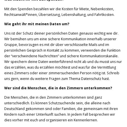
Mit den Spenden bezahlen wir die Kosten für Miete, Nebenkosten,
Rechtsanwält*innen, Übersetzung, Lebenshaltung, und Fahrtkosten.
Wie geht ihr mit meinen Daten um?
Uns ist der Schutz deiner persönlichen Daten genauso wichtig wie dir.
Wir bemühen uns um eine sichere Kommunikation innerhalb unserer
Gruppe, bevorzugen es mit dir über verschlüsselte Mails und im
persönlichen Gespräch in Kontakt zu kommen, verwenden die Funktion
der “verschwindene Nachrichten” und sichere Kommunikationskanäle.
Wir speichern deine Daten weiterführend nicht ab und du musst uns nur
das erzählen, was du erzählen möchtest und was für die Vermittlung
eines Zimmers oder einer zimmersuchenden Person nötig ist. Schreib
uns gern, wenn du weitere Fragen zum Thema Datenschutz hast.
Wer sind die Menschen, die in den Zimmern unterkommen?
Die Menschen, die in den Zimmern unterkommen sind ganz
unterschiedlich. Es können Schutzsuchende sein, die alleine nach
Deutschland gekommen sind oder Familien, die gemeinsam mit ihren
Kindern nach einer Unterkunft suchen. In jedem Fall besprechen wir
dies vorher mit euch und organisieren ein Kennenlernen.